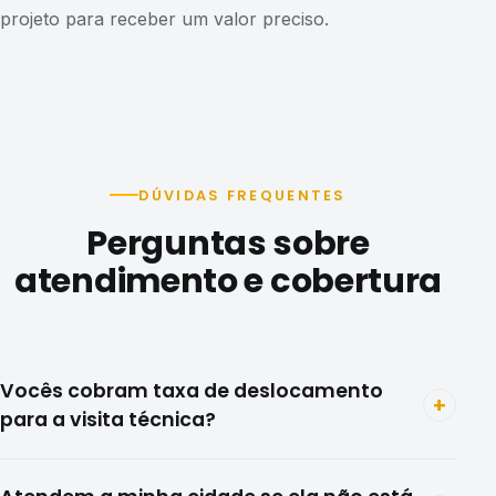
projeto para receber um valor preciso.
DÚVIDAS FREQUENTES
Perguntas sobre
atendimento e cobertura
Vocês cobram taxa de deslocamento
+
para a visita técnica?
A visita técnica para medição é gratuita em Curitiba e