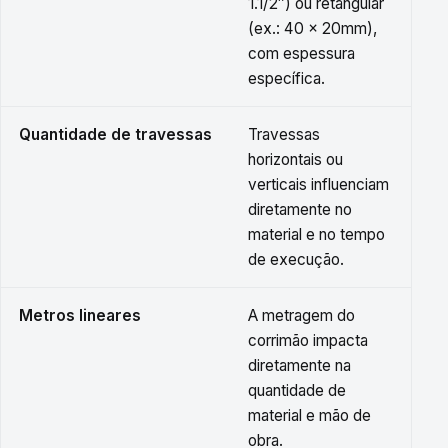
1.1/2″) ou retangular
(ex.: 40 × 20mm),
com espessura
específica.
Quantidade de travessas
Travessas
horizontais ou
verticais influenciam
diretamente no
material e no tempo
de execução.
Metros lineares
A metragem do
corrimão impacta
diretamente na
quantidade de
material e mão de
obra.