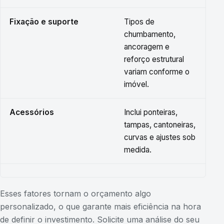
Fixação e suporte
Tipos de
chumbamento,
ancoragem e
reforço estrutural
variam conforme o
imóvel.
Acessórios
Inclui ponteiras,
tampas, cantoneiras,
curvas e ajustes sob
medida.
Esses fatores tornam o orçamento algo
personalizado, o que garante mais eficiência na hora
de definir o investimento. Solicite uma análise do seu