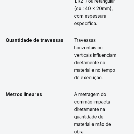
1.1/2″) ou retangular
(ex.: 40 × 20mm),
com espessura
específica.
Quantidade de travessas
Travessas
horizontais ou
verticais influenciam
diretamente no
material e no tempo
de execução.
Metros lineares
A metragem do
corrimão impacta
diretamente na
quantidade de
material e mão de
obra.