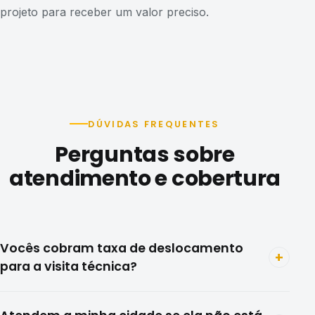
projeto para receber um valor preciso.
DÚVIDAS FREQUENTES
Perguntas sobre
atendimento e cobertura
Vocês cobram taxa de deslocamento
+
para a visita técnica?
A visita técnica para medição é gratuita em Curitiba e