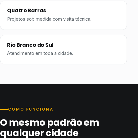
Quatro Barras
Projetos sob medida com visita técnica.
Rio Branco do Sul
Atendimento em toda a cidade.
COMO FUNCIONA
O mesmo padrão em
qualquer cidade